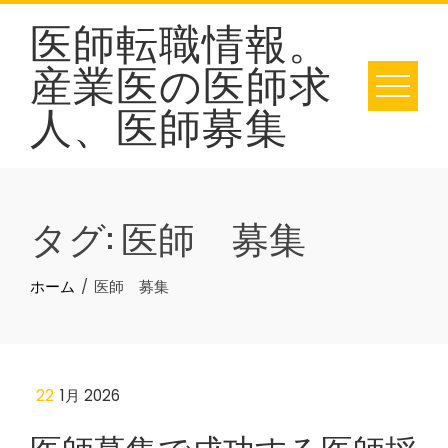
Skip
医師転職情報。
to
産業医の医師求
content
人、医師募集
タグ:
医師 募集
ホーム
医師 募集
22
1月 2026
医師募集で成功する医師採