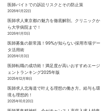
医師バイトでの訴訟リスクとその防止策
2026年1月22日
医師求人東京都の魅力を徹底解剖。クリニックか
ら大学病院まで！
2026年1月13日
医師募集の新常識！99%が知らない採用市場デー
タ活用術
2026年1月3日
医師転職の成功術！満足度が高いおすすめエージ
ェントランキング2025年版
2025年12月18日
医師求人北海道で叶える理想の働き方。給与も環
境も理想的！
2025年10月20日
医師募集精神科、今がチャンス！高収入求人特集