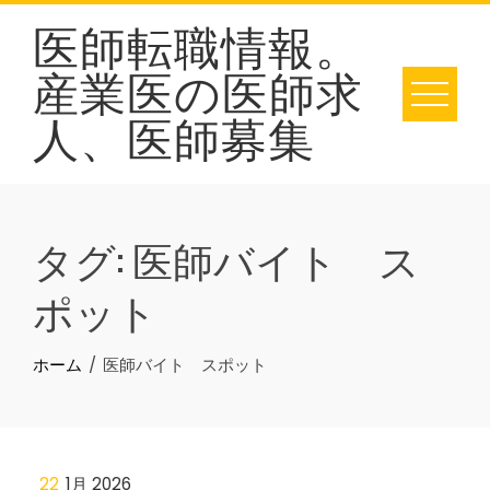
Skip
医師転職情報。
to
産業医の医師求
content
人、医師募集
タグ:
医師バイト ス
ポット
ホーム
医師バイト スポット
22
1月 2026