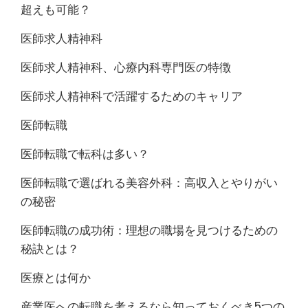
超えも可能？
医師求人精神科
医師求人精神科、心療内科専門医の特徴
医師求人精神科で活躍するためのキャリア
医師転職
医師転職で転科は多い？
医師転職で選ばれる美容外科：高収入とやりがい
の秘密
医師転職の成功術：理想の職場を見つけるための
秘訣とは？
医療とは何か
産業医への転職を考えるなら知っておくべき5つの