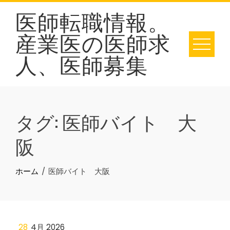
Skip
医師転職情報。
to
産業医の医師求
content
人、医師募集
タグ:
医師バイト 大
阪
ホーム
医師バイト 大阪
28
4月 2026