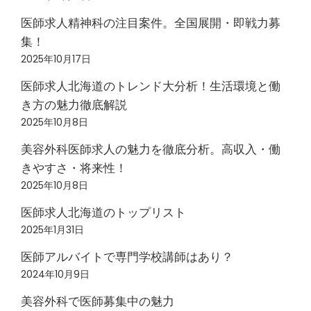
医師求人精神科の注目案件。全国展開・即戦力募
集！
2025年10月17日
医師求人北海道のトレンド大分析！生活環境と働
き方の魅力徹底解説
2025年10月8日
美容外科医師求人の魅力を徹底分析。高収入・働
きやすさ・将来性！
2025年10月8日
医師求人北海道のトップリスト
2025年1月31日
医師アルバイトで専門学校講師はあり？
2024年10月9日
美容外科で医師募集中の魅力