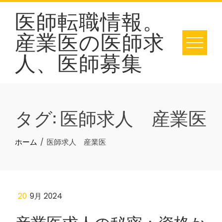
Skip
医師転職情報。
to
産業医の医師求
content
人、医師募集
タグ:
医師求人 産業医
ホーム
医師求人 産業医
20
9月 2024
産業医求人の秘密：資格か