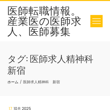
Skip
医師転職情報。
to
産業医の医師求
content
人、医師募集
タグ:
医師求人精神科
新宿
ホーム
医師求人精神科 新宿
17
10月 2025