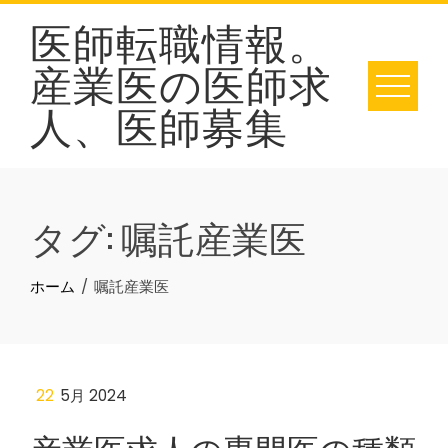
Skip
医師転職情報。
to
産業医の医師求
content
人、医師募集
タグ:
嘱託産業医
ホーム
嘱託産業医
22
5月 2024
産業医求人の専門医の種類